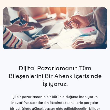
Dijital Pazarlamanın Tüm
Bileşenlerini Bir Ahenk İçerisinde
İşliyoruz.
İyi bir pazarlamanın bir bütün olduğuna inanıyoruz.
İnovatif ve standardın ötesinde tekniklerle parçalar
birleştiğinde yüksek başarı elde edilebileceğini biliyor