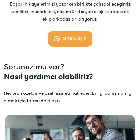
Başarı hikayelerimizi yazarken birlikte çalışabileceğimiz
yenilikçi, mücadeleci, çözüm üreten, stratejik ve inovatif
ekip arkadaşları arıyoruz.
Bize Ulaşın
Sorunuz mu var?
Nasıl yardımcı olabiliriz?
Her ürün özeldir ve özel hizmeti hak eder. En iyi danışmanlığı
almak için formu doldurun.