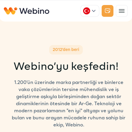
2012’den beri
Webino’yu keşfedin!
1.200'ün üzerinde marka partnerliği ve binlerce
vaka çözümlerinin tersine mühendislik ve iş
geliştirme aşkıyla birleşiminden doğan sektör
dinamiklerinin ötesinde bir Ar-Ge. Teknoloji ve
modern pazarlamanın "en iyi" altyapı ve yolunu
bulan ve bunu arayan mücadele ruhuna sahip bir
ekip, Webino.