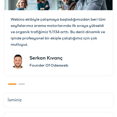
Webino ekibiyle çalışmaya başladığımızdan beri tüm
sayfalarımız arama motorlarında ilk sıraya yükseldi
ve organik trafiğimiz %1134 arttı. Bu denli dinamik ve
işinde profesyonel bir ekiple çalıştığımız için çok
mutluyuz.
Serkan Kıvanç
Founder Of Odeaweb