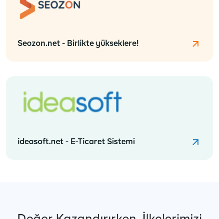
Seozon.net - Birlikte yükseklere!
ideasoft.net - E-Ticaret Sistemi
Değer Kazandırırken, İlkelerimizi