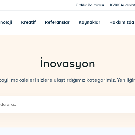
Gizlilik Politikası
KVKK Aydınla
noloji
Kreatif
Referanslar
Kaynaklar
Hakkımızda
İnovasyon
ylı makaleleri sizlere ulaştırdığımız kategorimiz. Yeniliği