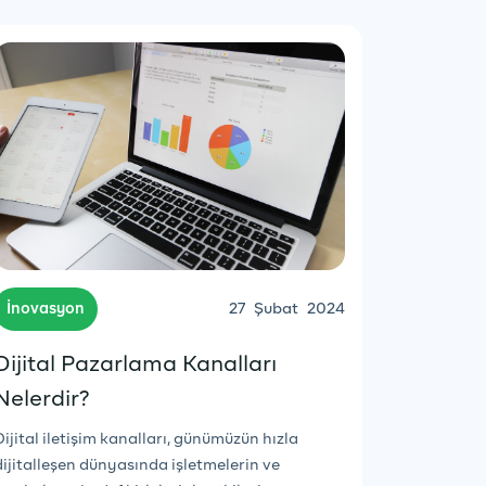
İnovasyon
27
Şubat
2024
Dijital Pazarlama Kanalları
Nelerdir?
Dijital iletişim kanalları, günümüzün hızla
dijitalleşen dünyasında işletmelerin ve