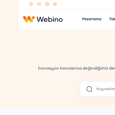
Pazarlama
Tek
İnovasyon konularına değindiğimiz deta