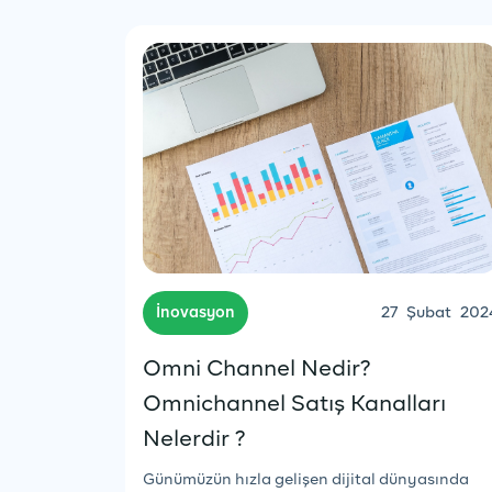
İnovasyon
27
Şubat
202
Omni Channel Nedir?
Omnichannel Satış Kanalları
Nelerdir ?
Günümüzün hızla gelişen dijital dünyasında