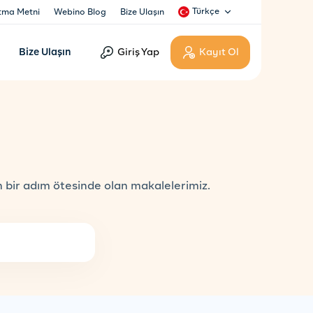
Türkçe
tma Metni
Webino Blog
Bize Ulaşın
Bize Ulaşın
Giriş Yap
Kayıt Ol
n bir adım ötesinde olan makalelerimiz.