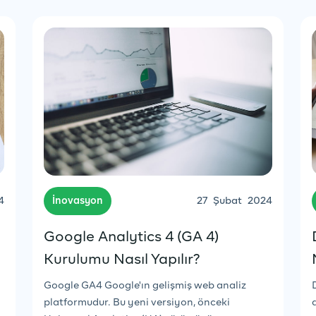
4
İnovasyon
27
Şubat
2024
Google Analytics 4 (GA 4)
Kurulumu Nasıl Yapılır?
Google GA4 Google'ın gelişmiş web analiz
platformudur. Bu yeni versiyon, önceki