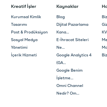
Kreatif İşler
Kaynaklar
Ha
Kurumsal Kimlik
Blog
Bi
i
Tasarımı
Dijital Pazarlama
Giz
Post & Prodüksiyon
Kana...
KV
Sosyal Medya
E-İhracat Siteleri
Me
Yönetimi
Ne...
Ma
İçerik Hizmeti
Google Analytics 4
Bi
(GA...
Google Benim
İşletme...
Omni Channel
Nedir? Om...